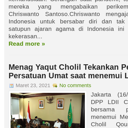
mereka yang mengabaikan perikema
Chriswanto Santoso.Chriswanto mengaj
Indonesia untuk bersabar diri dan tak 
satupun ajaran agama di Indonesia ini
kekerasan...
Read more »
Menag Yaqut Cholil Tekankan P
Persatuan Umat saat menemui L
Maret 23, 2021
No comments
Jakarta (1
DPP LDII Ch
bersama p
menemui Men
Cholil Qo