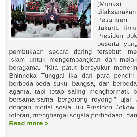
(Munas) 
dilaksana
Pesantren M
Jakarta Timu
Presiden Jo
peserta yan
pembukaan secara daring tersebut, m
Islam untuk mengembangkan dan melak
beragama. “Kita patut bersyukur meneri
Bhinneka Tunggal Ika dari para pendiri
berbeda-beda suku, bangsa, dan berbed
agama, tapi tetap saling menghormati, b
bersama-sama bergotong royong,” ujar J
dengan modal sosial itu Presiden Jokow
toleran, menghargai segala perbedaan, dan
Read more »