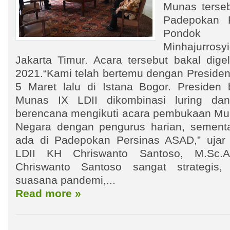
Munas terseb
Padepokan 
Pondok
Minhajurrosy
Jakarta Timur. Acara tersebut bakal dige
2021.“Kami telah bertemu dengan Preside
5 Maret lalu di Istana Bogor. Presiden
Munas IX LDII dikombinasi luring dan
berencana mengikuti acara pembukaan Muna
Negara dengan pengurus harian, sementa
ada di Padepokan Persinas ASAD,” uj
LDII KH Chriswanto Santoso, M.Sc.A
Chriswanto Santoso sangat strategis
suasana pandemi,...
Read more »