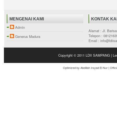
MENGENAI KAMI
KONTAK KA
Admin
Alamat : Jl. Bari
Telepon : 0812163
Generus Madura
Email : info@ldii
Copyright © 2011
LDII SAMPANG | Le
Optimized by
Abdillah Irsyad El Nur
| Offic