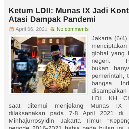
Ketum LDII: Munas IX Jadi Kont
Atasi Dampak Pandemi
April 06, 2021
No comments
Jakarta (6/4
menciptakan
global yang
negeri. Pe
bukan hany
pemerintah, 
bangsa Ind
disampaika
LDII KH Ch
saat ditemui menjelang Munas IX 
dilaksanakan pada 7-8 April 2021 di
Minhajurrosyidin, Jakarta Timur. “Kepe
periode 2016-2021 habis pada bulan ini, 