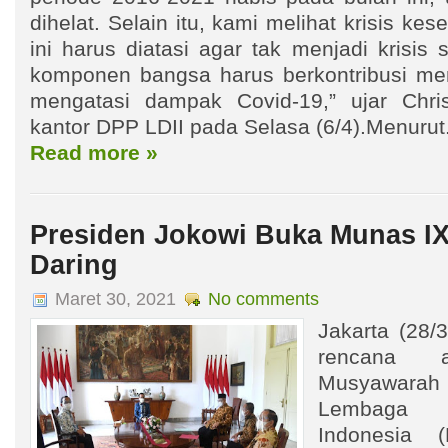
dihelat. Selain itu, kami melihat krisis k
ini harus diatasi agar tak menjadi krisis 
komponen bangsa harus berkontribusi me
mengatasi dampak Covid-19,” ujar Chri
kantor DPP LDII pada Selasa (6/4).Menurut.
Read more »
Presiden Jokowi Buka Munas IX
Daring
Maret 30, 2021
No comments
Jakarta (28/
rencana a
Musyawara
Lembaga 
Indonesia 