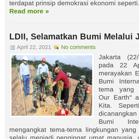
terdapat prinsip demokrasi ekonomi seperti.
Read more »
LDII, Selamatkan Bumi Melalui 
April 22, 2021
No comments
Jakarta (22
pada 22 Apr
merayakan E
Bumi Interna
tema yang d
Our Earth" 
Kita. Seper
dicanangkan
Bumi Inter
mengangkat tema-tema lingkungan yang r
selalu menjadi pengingat umat manusia, 