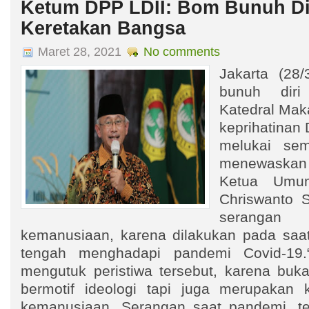
Ketum DPP LDII: Bom Bunuh Di
Keretakan Bangsa
Maret 28, 2021
No comments
Jakarta (28/
bunuh dir
Katedral Ma
keprihatinan 
melukai sem
menewaskan
Ketua Umu
Chriswanto 
serang
kemanusiaan, karena dilakukan pada saa
tengah menghadapi pandemi Covid-19.
mengutuk peristiwa tersebut, karena buka
bermotif ideologi tapi juga merupakan 
kemanusiaan. Serangan saat pandemi, te