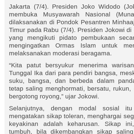
Jakarta (7/4). Presiden Joko Widodo (Jo
membuka Musyawarah Nasional (Muna
dilaksanakan di Pondok Pesantren Minhaaju
Timur pada Rabu (7/4). Presiden Jokowi di
yang mengikuti pidato pembukaan secara
mengingatkan Ormas Islam untuk me
melaksanakan moderasi beragama.
“Kita patut bersyukur menerima warisa
Tunggal Ika dari para pendiri bangsa, me
suku, bangsa, dan berbeda dalam pand
tetap saling menghormati, bersatu, rukun
bergotong royong,” ujar Jokowi.
Selanjutnya, dengan modal sosial it
mengatakan sikap toleran, menghargai seg
keyakinan adalah keharusan. Sikap ini
tumbuh, bila dikembangkan sikap salin