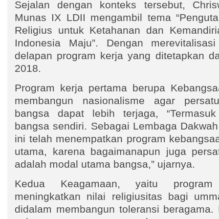
Sejalan dengan konteks tersebut, Chri
Munas IX LDII mengambil tema “Penguta
Religius untuk Ketahanan dan Kemandir
Indonesia Maju”. Dengan merevitalisa
delapan program kerja yang ditetapkan d
2018.
Program kerja pertama berupa Kebangsaa
membangun nasionalisme agar persat
bangsa dapat lebih terjaga, “Termasuk
bangsa sendiri. Sebagai Lembaga Dakwah 
ini telah menempatkan program kebangsa
utama, karena bagaimanapun juga persa
adalah modal utama bangsa,” ujarnya.
Kedua Keagamaan, yaitu program 
meningkatkan nilai religiusitas bagi umm
didalam membangun toleransi beragama. K