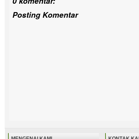
0 komentar:
Posting Komentar
MENGENAI KAMI
KONTAK KA