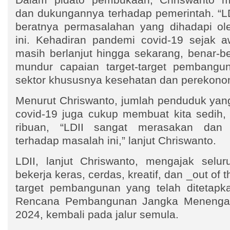
dan dukungannya terhadap pemerintah. “LD
beratnya permasalahan yang dihadapi ol
ini. Kehadiran pandemi covid-19 sejak a
masih berlanjut hingga sekarang, benar-b
mundur capaian target-target pembangu
sektor khususnya kesehatan dan perekonom
Menurut Chriswanto, jumlah penduduk yan
covid-19 juga cukup membuat kita sedih, 
ribuan, “LDII sangat merasakan dan 
terhadap masalah ini,” lanjut Chriswanto.
LDII, lanjut Chriswanto, mengajak selu
bekerja keras, cerdas, kreatif, dan _out of 
target pembangunan yang telah ditetap
Rencana Pembangunan Jangka Menengah
2024, kembali pada jalur semula.