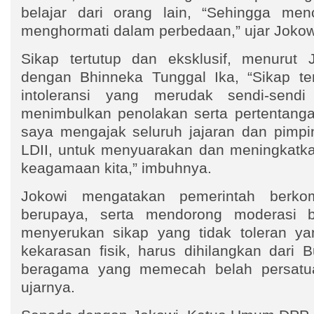
belajar dari orang lain, “Sehingga men
menghormati dalam perbedaan,” ujar Joko
Sikap tertutup dan eksklusif, menurut 
dengan Bhinneka Tunggal Ika, “Sikap te
intoleransi yang merudak sendi-send
menimbulkan penolakan serta pertentangan
saya mengajak seluruh jajaran dan pimpi
LDII, untuk menyuarakan dan meningkatka
keagamaan kita,” imbuhnya.
Jokowi mengatakan pemerintah berko
berupaya, serta mendorong moderasi 
menyerukan sikap yang tidak toleran ya
kekarasan fisik, harus dihilangkan dari B
beragama yang memecah belah persatuan 
ujarnya.