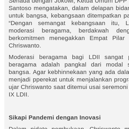
Senada dengan Jokowi, Ketua Umum DPP L
Santoso mengatakan, dalam delapan bida
untuk bangsa, kebangsaan ditempatkan pa
“Dengan semangat kebangsaan itu, L
moderasi beragama, berdakwah deng
berkomitmen menegakkan Empat Pilar 
Chriswanto.
Moderasi beragama bagi LDII sangat p
beragama adalah pangkal dari modal 
bangsa. Agar kebhinnekaan yang ada dala
menjadi pperekat untuk menjalankan pro
ujar Chriswanto saat ditemui usai seremo
IX LDII.
Sikapi Pandemi dengan Inovasi
Dalam pidato pembukaan, Chriswanto 