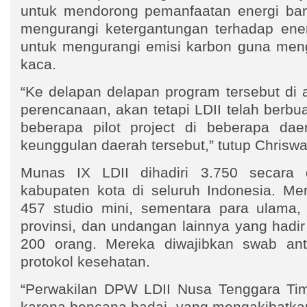
untuk mendorong pemanfaatan energi bar
mengurangi ketergantungan terhadap energ
untuk mengurangi emisi karbon guna men
kaca.
“Ke delapan delapan program tersebut di 
perencanaan, akan tetapi LDII telah berb
beberapa pilot project di beberapa dae
keunggulan daerah tersebut,” tutup Chriswa
Munas IX LDII dihadiri 3.750 secara d
kabupaten kota di seluruh Indonesia. Mer
457 studio mini, sementara para ulama,
provinsi, dan undangan lainnya yang hadir
200 orang. Mereka diwajibkan swab an
protokol kesehatan.
“Perwakilan DPW LDII Nusa Tenggara Timu
karena bencana badai, yang mengakibatkan