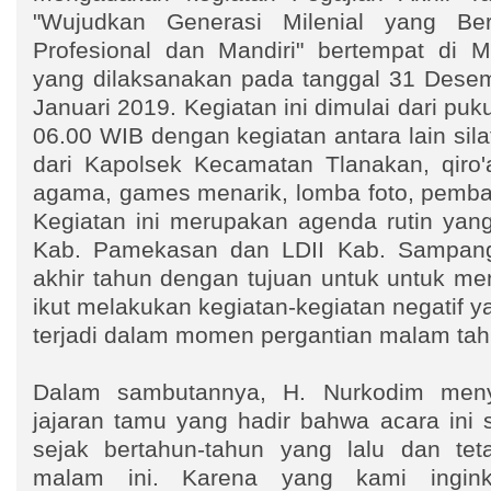
"Wujudkan Generasi Milenial yang Ber
Profesional dan Mandiri" bertempat di 
yang dilaksanakan pada tanggal 31 Dese
Januari 2019. Kegiatan ini dimulai dari pu
06.00 WIB dengan kegiatan antara lain sil
dari Kapolsek Kecamatan Tlanakan, qiro'a
agama, games menarik, lomba foto, pembagi
Kegiatan ini merupakan agenda rutin yang
Kab. Pamekasan dan LDII Kab. Sampang
akhir tahun dengan tujuan untuk untuk me
ikut melakukan kegiatan-kegiatan negatif 
terjadi dalam momen pergantian malam ta
Dalam sambutannya, H. Nurkodim men
jajaran tamu yang hadir bahwa acara ini
sejak bertahun-tahun yang lalu dan tet
malam ini. Karena yang kami ingin