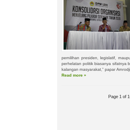
pemilihan presiden, legislatif, mau
perhelatan politik biasanya sifatny
kalangan masyarakat,” papar Amrodji
Read more »
Page 1 of 1