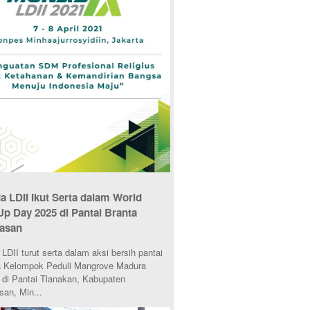
 LDII Ikut Serta dalam World
Up Day 2025 di Pantai Branta
asan
DII turut serta dalam aksi bersih pantai
 Kelompok Peduli Mangrove Madura
di Pantai Tlanakan, Kabupaten
an, Min...