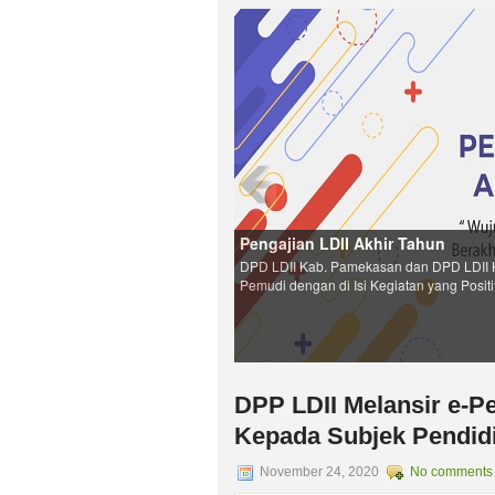
DPP LDII Melansir e-P
Kepada Subjek Pendid
November 24, 2020
No comments