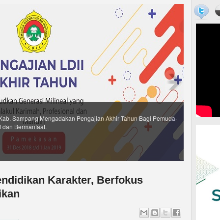
endidikan Karakter, Berfokus
ikan