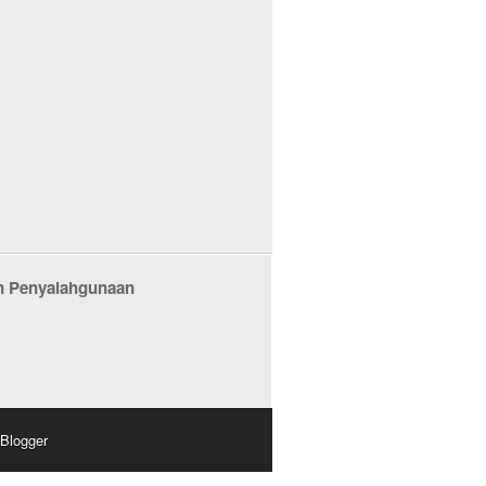
n Penyalahgunaan
Blogger