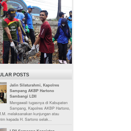
ULAR POSTS
Jalin Silaturahmi, Kapolres
Sampang AKBP Hartono
Sambangi LDII
Mengawali tugasnya di Kabupaten
Sampang, Kapolres AKBP Hartono,
M.M. melaksanakan kunjungan atau
ahim kepada H. Sartono selak...
LDII Sampang Konsisten