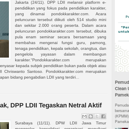
Jakarta (24/11). DPP LDII melansir platform e-
pendidikan yang fokus pada pendidikan karakter,
yang dinamai pondokkarakter.com. Acara
peluncuran tersebut diikuti oleh 514 studio mini
dan sekitar 2.000 orang peserta. Dalam acara
peluncuran pondokkarakter.com tersebut, dibuka
pula enam seminar secara bersamaan yang
membahas mengenai fungsi guru, pamong,
tenaga pendidikan, kepala sekolah, orangtua, dan
pengelola yayasan dalam membangun
karakter.“Pondokkarakter.com merupakan
menyasar kepada subjek pendidikan bukan pada objek atau
I Chriswanto Santoso. Pondokkarakter.com merupakan
elapan bidang pengabdian LDII yang terdiri...
Pemuda
Clean 
Pamek
k, DPP LDII Tegaskan Netral Aktif
Pemuda L
bersama
(KPMM) 
Pamekas
Surabaya (11/11). DPW LDII Jawa Timur
menggelar konsolidasi organisasi menyikapi