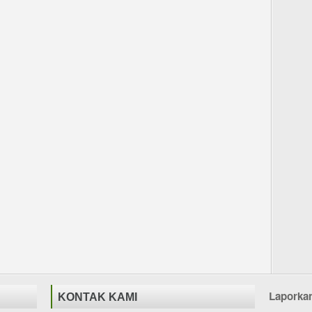
Laporka
KONTAK KAMI