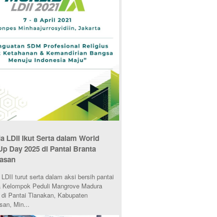
 LDII Ikut Serta dalam World
Up Day 2025 di Pantai Branta
asan
DII turut serta dalam aksi bersih pantai
 Kelompok Peduli Mangrove Madura
di Pantai Tlanakan, Kabupaten
an, Min...