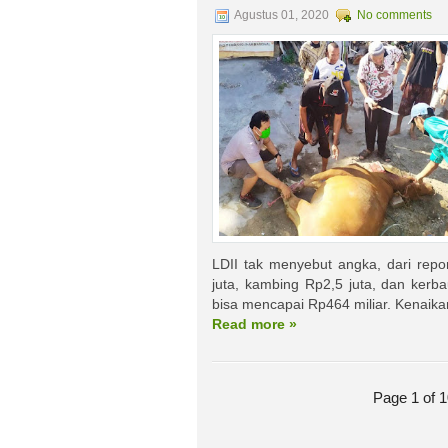
Agustus 01, 2020
No comments
LDII tak menyebut angka, dari repor
juta, kambing Rp2,5 juta, dan kerba
bisa mencapai Rp464 miliar. Kenaika
Read more »
Page 1 of 1