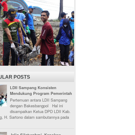
ULAR POSTS
LDII Sampang Konsisten
Mendukung Program Pemerintah
Pertemuan antara LDII Sampang
dengan Bakesbangpol Hal ini
disampaikan Ketua DPD LDII Kab.
, H. Sartono dalam sambutannya pada
Jalin Silaturahmi, Kapolres