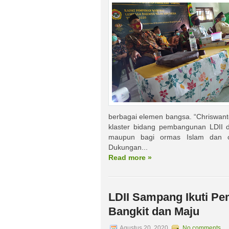
berbagai elemen bangsa. “Chriswant
klaster bidang pembangunan LDII da
maupun bagi ormas Islam dan org
Dukungan...
Read more »
LDII Sampang Ikuti P
Bangkit dan Maju
Agustus 20, 2020
No comments