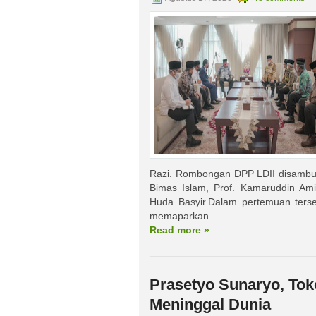
Razi. Rombongan DPP LDII disambut 
Bimas Islam, Prof. Kamaruddin Ami
Huda Basyir.Dalam pertemuan terse
memaparkan...
Read more »
Prasetyo Sunaryo, Tok
Meninggal Dunia