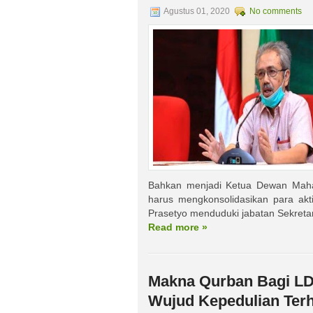
Agustus 01, 2020
No comments
Bahkan menjadi Ketua Dewan Mahas
harus mengkonsolidasikan para akti
Prasetyo menduduki jabatan Sekreta
Read more »
Makna Qurban Bagi LDI
Wujud Kepedulian Te