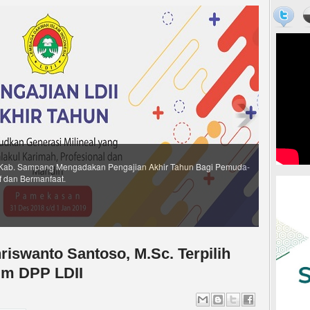
hriswanto Santoso, M.Sc. Terpilih
um DPP LDII