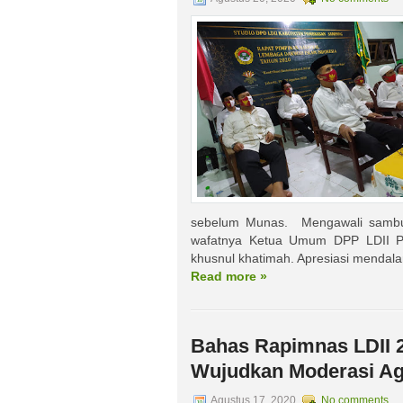
sebelum Munas. Mengawali sambu
wafatnya Ketua Umum DPP LDII Pr
khusnul khatimah. Apresiasi mendal
Read more »
Bahas Rapimnas LDII 2
Wujudkan Moderasi A
Agustus 17, 2020
No comments