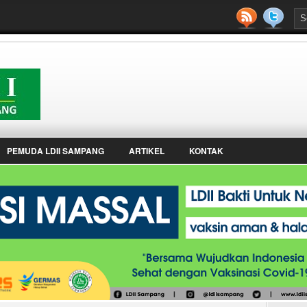
PEMUDA LDII SAMPANG
ARTIKEL
KONTAK