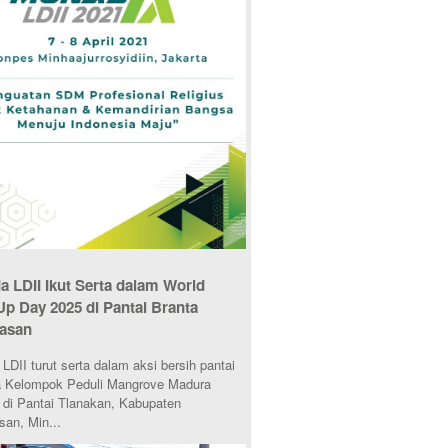
 LDII Ikut Serta dalam World
Up Day 2025 di Pantai Branta
asan
DII turut serta dalam aksi bersih pantai
 Kelompok Peduli Mangrove Madura
di Pantai Tlanakan, Kabupaten
an, Min...