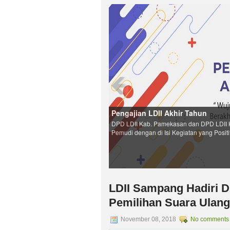
Pengajian LDII Akhir Tahun
DPD LDII Kab. Pamekasan dan DPD LDII 
Pemudi dengan di Isi Kegiatan yang Positi
LDII Sampang Hadiri Dz
Pemilihan Suara Ulan
November 08, 2018
No comments