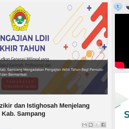
Kab. Sampang Mengadakan Pengajian Akhir Tahun Bagi Pemuda-
f dan Bermanfaat.
ikir dan Istighosah Menjelang
g Kab. Sampang