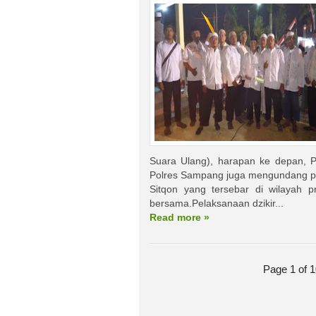
Suara Ulang), harapan ke depan, P
Polres Sampang juga mengundang p
Sitqon yang tersebar di wilayah 
bersama.Pelaksanaan dzikir...
Read more »
Page 1 of 1