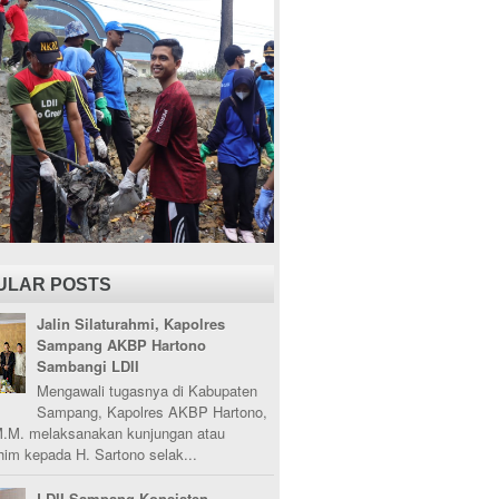
ULAR POSTS
Jalin Silaturahmi, Kapolres
Sampang AKBP Hartono
Sambangi LDII
Mengawali tugasnya di Kabupaten
Sampang, Kapolres AKBP Hartono,
M.M. melaksanakan kunjungan atau
ahim kepada H. Sartono selak...
LDII Sampang Konsisten