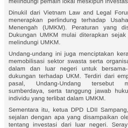
melindungi pemain lokal meskipun investas
Dinukil dari Vietnam Law and Legal Forum
menerapkan perlindung terhadap Usah
Menengah (UMKM). Peraturan yang di
Dukungan UMKM mulai diterapkan sejak 2
melindungi UMKM.
Undang-undang ini juga menciptakan ker
memobilisasi sektor swasta serta organisa
dalam dan luar negeri untuk bersama
dukungan terhadap UKM. Terdiri dari em
pasal, Undang-Undang tersebut me
sumberdaya, serta tanggung jawab huku
individu yang terlibat dalam UMKM.
Sementara itu, ketua DPD LDII Sampang
sejalan dengan apa yang disampaikan ol
tentang investasi dari luar negeri. Sera