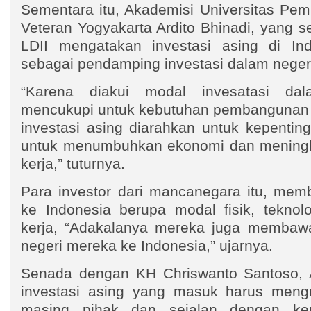
Sementara itu, Akademisi Universitas Pe
Veteran Yogyakarta Ardito Bhinadi, yang 
LDII mengatakan investasi asing di Ind
sebagai pendamping investasi dalam neger
“Karena diakui modal invesatasi da
mencukupi untuk kebutuhan pembangunan na
investasi asing diarahkan untuk kepenting
untuk menumbuhkan ekonomi dan mening
kerja,” tuturnya.
Para investor dari mancanegara itu, me
ke Indonesia berupa modal fisik, teknol
kerja, “Adakalanya mereka juga membawa
negeri mereka ke Indonesia,” ujarnya.
Senada dengan KH Chriswanto Santoso, 
investasi asing yang masuk harus meng
masing pihak dan sejalan dengan kep