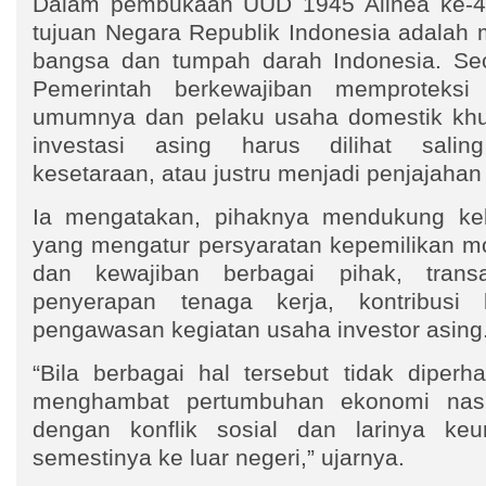
Dalam pembukaan UUD 1945 Alinea ke-4
tujuan Negara Republik Indonesia adalah 
bangsa dan tumpah darah Indonesia. Seca
Pemerintah berkewajiban memproteksi
umumnya dan pelaku usaha domestik khus
investasi asing harus dilihat salin
kesetaraan, atau justru menjadi penjajaha
Ia mengatakan, pihaknya mendukung keb
yang mengatur persyaratan kepemilikan mo
dan kewajiban berbagai pihak, trans
penyerapan tenaga kerja, kontribusi
pengawasan kegiatan usaha investor asing
“Bila berbagai hal tersebut tidak diperha
menghambat pertumbuhan ekonomi nasi
dengan konflik sosial dan larinya ke
semestinya ke luar negeri,” ujarnya.