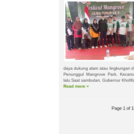
daya dukung alam atau lingkungan di
Penunggul Mangrove Park, Kecama
lalu.Saat sambutan, Gubernur Khofif
Read more »
Page 1 of 1