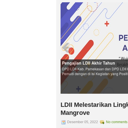
Pengajian LDII Akhir Tahun
DPD LDII Kab. Pamekasan dan DPD LDII 
Pemudi dengan di Isi Kegiatan yang Positi
LDII Melestarikan Lin
Mangrove
Desember 05, 2022
No comments