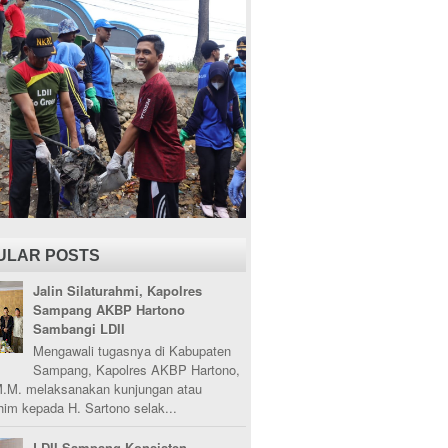
ULAR POSTS
Jalin Silaturahmi, Kapolres
Sampang AKBP Hartono
Sambangi LDII
Mengawali tugasnya di Kabupaten
Sampang, Kapolres AKBP Hartono,
M.M. melaksanakan kunjungan atau
ahim kepada H. Sartono selak...
LDII Sampang Konsisten