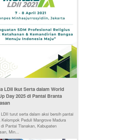
 LDII Ikut Serta dalam World
Up Day 2025 di Pantai Branta
asan
DII turut serta dalam aksi bersih pantai
 Kelompok Peduli Mangrove Madura
di Pantai Tlanakan, Kabupaten
an, Min...