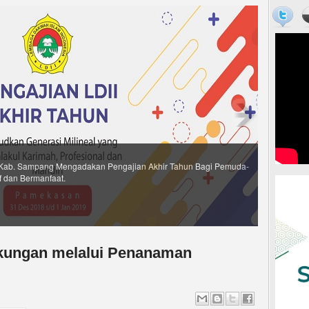
Kab. Sampang Mengadakan Pengajian Akhir Tahun Bagi Pemuda-
f dan Bermanfaat.
gkungan melalui Penanaman