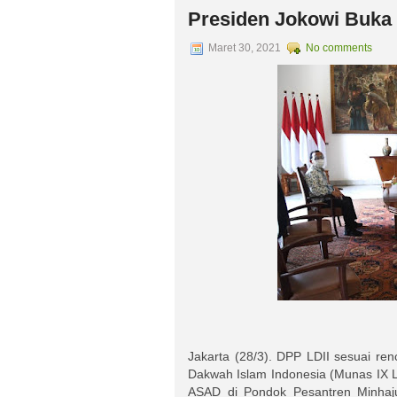
Presiden Jokowi Buka 
Maret 30, 2021
No comments
Jakarta (28/3). DPP LDII sesuai r
Dakwah Islam Indonesia (Munas IX LD
ASAD di Pondok Pesantren Minhajur