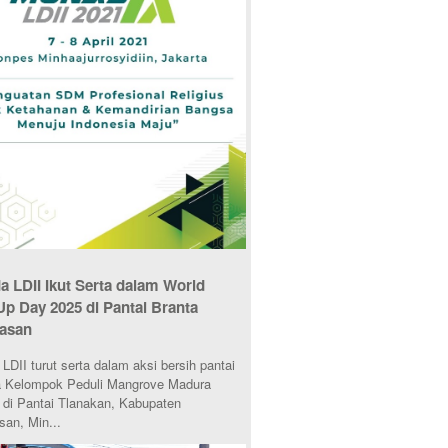
 LDII Ikut Serta dalam World
Up Day 2025 di Pantai Branta
asan
DII turut serta dalam aksi bersih pantai
 Kelompok Peduli Mangrove Madura
di Pantai Tlanakan, Kabupaten
an, Min...