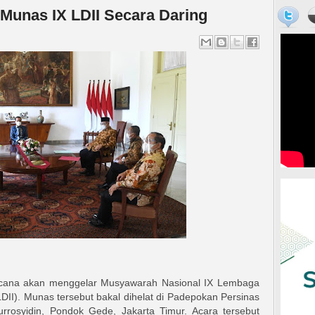
Munas IX LDII Secara Daring
encana akan menggelar Musyawarah Nasional IX Lembaga
II). Munas tersebut bakal dihelat di Padepokan Persinas
rosyidin, Pondok Gede, Jakarta Timur. Acara tersebut