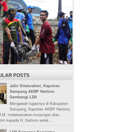
ULAR POSTS
Jalin Silaturahmi, Kapolres
Sampang AKBP Hartono
Sambangi LDII
Mengawali tugasnya di Kabupaten
Sampang, Kapolres AKBP Hartono,
M.M. melaksanakan kunjungan atau
ahim kepada H. Sartono selak...
LDII Sampang Konsisten