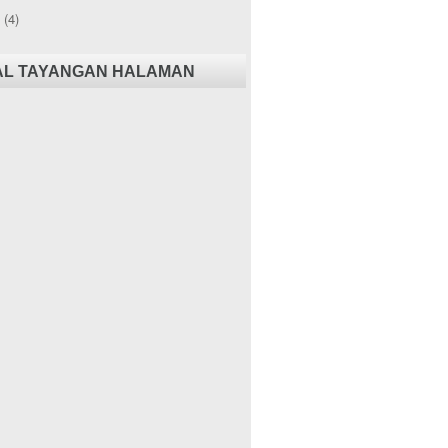
8
(4)
AL TAYANGAN HALAMAN