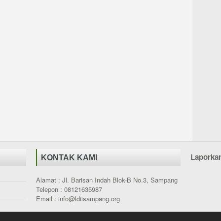
Laporka
KONTAK KAMI
Alamat : Jl. Barisan Indah Blok-B No.3, Sampang
Telepon : 08121635987
Email : info@ldiisampang.org