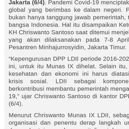
Jakarta (6/4)
. Pandemi Covid-19 menciptak
global yang berimbas ke dalam negeri. 
bukan hanya tanggung jawab pemerintah, t
bangsa Indonesia. Hal itu disampaikan K
KH Chriswanto Santoso saat ditemui menje
yang akan dilaksanakan pada 7-8 Apr
Pesantren Minhajurrosyidin, Jakarta Timur.
“Kepengurusan DPP LDII periode 2016-202
ini, untuk itu Munas IX dihelat. Selain itu,
kesehatan dan ekonomi ini harus diatas
krisis sosial. LDII sebagai kompo
berkontribusi membantu pemerintah menga
19,” ujar Chriswanto Santoso di kantor D
(6/4).
Menurut Chriswanto Munas IX LDII, sebaga
organisasi dan penentu derap langkah u