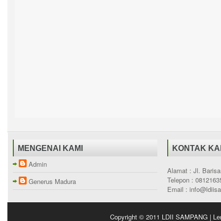
MENGENAI KAMI
KONTAK KA
Admin
Alamat : Jl. Bari
Telepon : 0812163
Generus Madura
Email : info@ldii
Copyright © 2011
LDII SAMPANG | Le