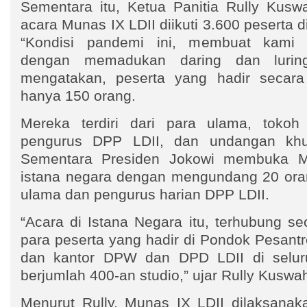
Sementara itu, Ketua Panitia Rully Kus
acara Munas IX LDII diikuti 3.600 peserta d
“Kondisi pandemi ini, membuat kami
dengan memadukan daring dan luring,
mengatakan, peserta yang hadir secara 
hanya 150 orang.
Mereka terdiri dari para ulama, tokoh
pengurus DPP LDII, dan undangan khus
Sementara Presiden Jokowi membuka M
istana negara dengan mengundang 20 orang
ulama dan pengurus harian DPP LDII.
“Acara di Istana Negara itu, terhubung s
para peserta yang hadir di Pondok Pesantr
dan kantor DPW dan DPD LDII di selur
berjumlah 400-an studio,” ujar Rully Kuswa
Menurut Rully, Munas IX LDII dilaksanak