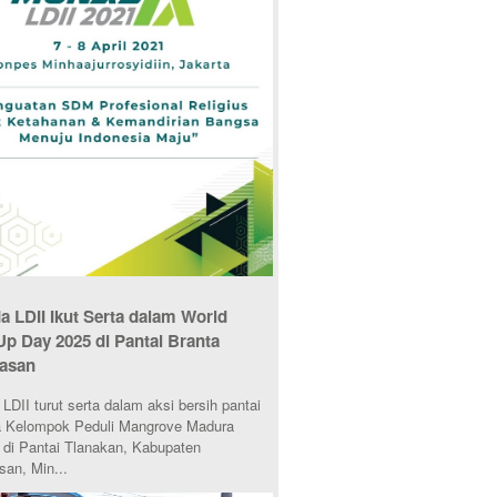
 LDII Ikut Serta dalam World
Up Day 2025 di Pantai Branta
asan
DII turut serta dalam aksi bersih pantai
 Kelompok Peduli Mangrove Madura
di Pantai Tlanakan, Kabupaten
an, Min...