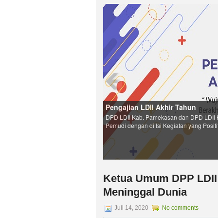
Pengajian LDII Akhir Tahun
DPD LDII Kab. Pamekasan dan DPD LDII 
Pemudi dengan di Isi Kegiatan yang Positi
Ketua Umum DPP LDII P
Meninggal Dunia
Juli 14, 2020
No comments