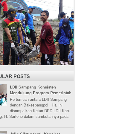
ULAR POSTS
LDII Sampang Konsisten
Mendukung Program Pemerintah
Pertemuan antara LDII Sampang
dengan Bakesbangpol Hal ini
disampaikan Ketua DPD LDII Kab.
, H. Sartono dalam sambutannya pada
Jalin Silaturahmi, Kapolres