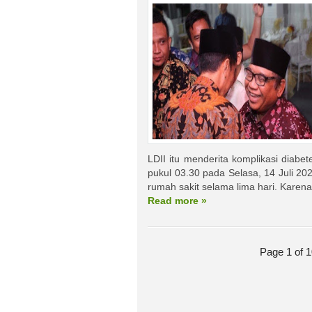
LDII itu menderita komplikasi diabet
pukul 03.30 pada Selasa, 14 Juli 20
rumah sakit selama lima hari. Karena k
Read more »
Page 1 of 1