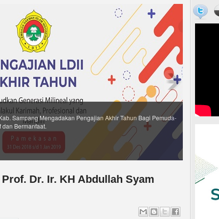
Kab. Sampang Mengadakan Pengajian Akhir Tahun Bagi Pemuda-
f dan Bermanfaat.
rof. Dr. Ir. KH Abdullah Syam