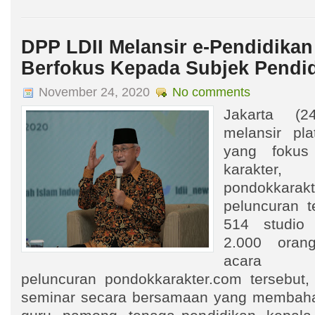
DPP LDII Melansir e-Pendidikan
Berfokus Kepada Subjek Pendi
November 24, 2020
No comments
Jakarta (2
melansir pla
yang fokus
karakter,
pondokkara
peluncuran te
514 studio 
2.000 oran
acara
peluncuran pondokkarakter.com tersebut
seminar secara bersamaan yang membaha