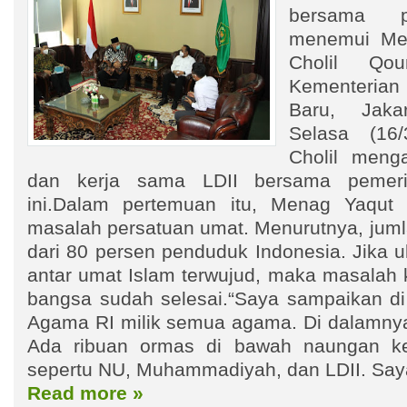
bersama p
menemui Men
Cholil Qo
Kementerian
Baru, Jaka
Selasa (16
Cholil menga
dan kerja sama LDII bersama pemeri
ini.Dalam pertemuan itu, Menag Yaqut 
masalah persatuan umat. Menurutnya, juml
dari 80 persen penduduk Indonesia. Jika 
antar umat Islam terwujud, maka masalah 
bangsa sudah selesai.“Saya sampaikan di
Agama RI milik semua agama. Di dalamny
Ada ribuan ormas di bawah naungan k
sepertu NU, Muhammadiyah, dan LDII. Say
Read more »