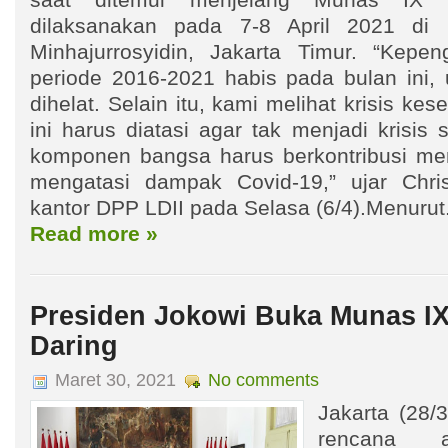
saat ditemui menjelang Munas IX 
dilaksanakan pada 7-8 April 2021 di
Minhajurrosyidin, Jakarta Timur. “Kepe
periode 2016-2021 habis pada bulan ini, 
dihelat. Selain itu, kami melihat krisis k
ini harus diatasi agar tak menjadi krisis 
komponen bangsa harus berkontribusi me
mengatasi dampak Covid-19,” ujar Chri
kantor DPP LDII pada Selasa (6/4).Menurut.
Read more »
Presiden Jokowi Buka Munas IX
Daring
Maret 30, 2021
No comments
Jakarta (28/
rencana a