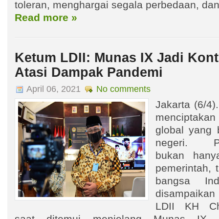
toleran, menghargai segala perbedaan, dan
Read more »
Ketum LDII: Munas IX Jadi Kont
Atasi Dampak Pandemi
April 06, 2021
No comments
Jakarta (6/4
menciptakan
global yang
negeri. Pe
bukan hany
pemerintah, 
bangsa Ind
disampaika
LDII KH Ch