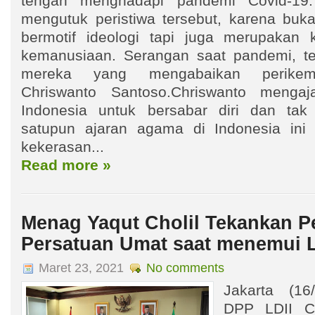
tengah menghadapi pandemi Covid-19.
mengutuk peristiwa tersebut, karena buka
bermotif ideologi tapi juga merupakan 
kemanusiaan. Serangan saat pandemi, te
mereka yang mengabaikan perikema
Chriswanto Santoso.Chriswanto mengaj
Indonesia untuk bersabar diri dan tak 
satupun ajaran agama di Indonesia ini
kekerasan...
Read more »
Menag Yaqut Cholil Tekankan P
Persatuan Umat saat menemui L
Maret 23, 2021
No comments
Jakarta (1
DPP LDII Ch