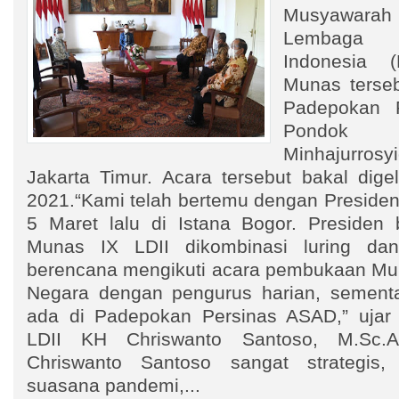
Musyawara
Lembaga 
Indonesia 
Munas terseb
Padepokan 
Pondok
Minhajurrosy
Jakarta Timur. Acara tersebut bakal dige
2021.“Kami telah bertemu dengan Preside
5 Maret lalu di Istana Bogor. Presiden
Munas IX LDII dikombinasi luring dan
berencana mengikuti acara pembukaan Muna
Negara dengan pengurus harian, sementa
ada di Padepokan Persinas ASAD,” uj
LDII KH Chriswanto Santoso, M.Sc.A
Chriswanto Santoso sangat strategis
suasana pandemi,...