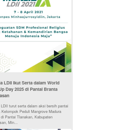
 LDII Ikut Serta dalam World
Up Day 2025 di Pantai Branta
asan
DII turut serta dalam aksi bersih pantai
 Kelompok Peduli Mangrove Madura
di Pantai Tlanakan, Kabupaten
an, Min...