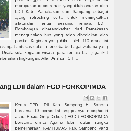
merupakan agenda rutin yang dilaksanakan oleh
LDII Kab. Pamekasan dan Sampang sebagai
ajang refreshing serta untuk meningkatkan
silaturahmi antar sesama remaja LDII.
Rombongan diberangkatkan dari Pamekasan
menggunakan bus yang telah disediakan oleh
panitia. Kegiatan yang diikuti oleh 110 orang ini
erta sangat antusias dalam mencoba berbagai wahana yang
 Disela-sela kegiatan wisata, para remaja LDII juga ikut
rsihan lingkungan. Alfan Anshori, S.H...
ang LDII dalam FGD FORKOPIMDA
Ketua DPD LDII Kab. Sampang H. Sartono
bersama 10 perangkat anggotanya menghadiri
acara Focus Grup Diskusi ( FGD ) FORKOPIMDA
bersama ormas Agama Islam dalam rangka
pemeliharaan KAMTIBMAS Kab. Sampang yang