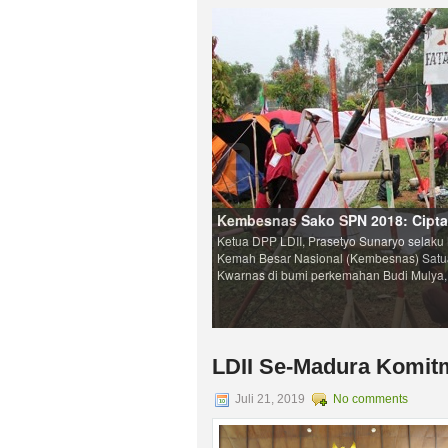
LDII Se-Madura Komitm
Juli 21, 2019
No comments