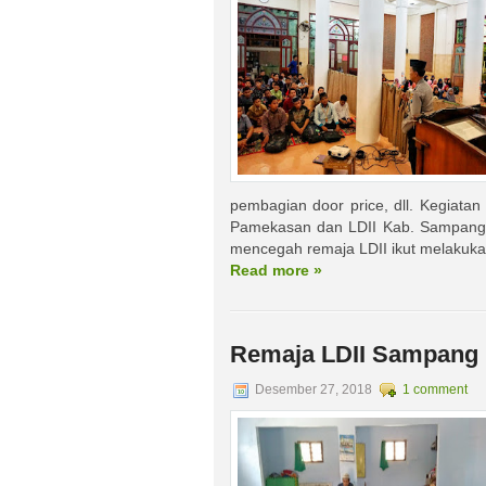
pembagian door price, dll. Kegiatan
Pamekasan dan LDII Kab. Sampang s
mencegah remaja LDII ikut melakukan
Read more »
Remaja LDII Sampang I
Desember 27, 2018
1 comment