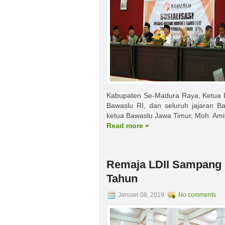
Kabupaten Se-Madura Raya, Ketua D
Bawaslu RI, dan seluruh jajaran B
ketua Bawaslu Jawa Timur, Moh. Ami
Read more »
Remaja LDII Sampang 
Tahun
Januari 08, 2019
No comments