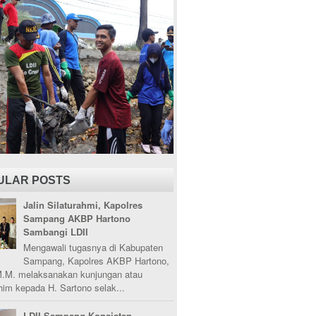
ULAR POSTS
Jalin Silaturahmi, Kapolres
Sampang AKBP Hartono
Sambangi LDII
Mengawali tugasnya di Kabupaten
Sampang, Kapolres AKBP Hartono,
M.M. melaksanakan kunjungan atau
ahim kepada H. Sartono selak...
LDII Sampang Konsisten