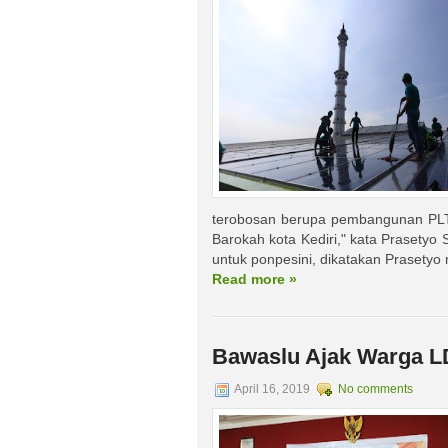
terobosan berupa pembangunan PLTS
Barokah kota Kediri," kata Prasety
untuk ponpesini, dikatakan Prasety
Read more »
Bawaslu Ajak Warga L
April 16, 2019
No comments