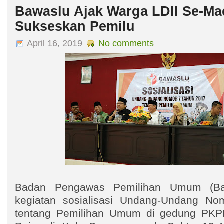
Bawaslu Ajak Warga LDII Se-Ma
Sukseskan Pemilu
April 16, 2019
No comments
Badan Pengawas Pemilihan Umum (Ba
kegiatan sosialisasi Undang-Undang N
tentang Pemilihan Umum di gedung PKPR