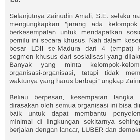
Selanjutnya Zainudin Amali, S.E. selaku n
mengungkapkan “jarang ada kelompok
berkesempatan untuk mendapatkan sosia
pemilu ini secara khusus. Nah dalam kese
besar LDII se-Madura dari 4 (empat) 
segmen khusus dari sosialisasi yang dila
Banyak yang minta kelompok-kelomp
organisasi-organisasi, tetapi tidak me
waktunya yang harus berbagi” ungkap Zain
Beliau berpesan, kesempatan langka 
dirasakan oleh semua organisasi ini bisa 
baik untuk dapat membantu penyele
minimal di lingkungan sekitarnya sehing
berjalan dengan lancar, LUBER dan demokr