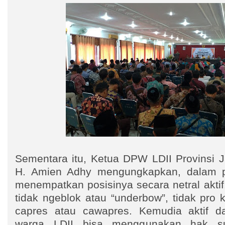
Sementara itu, Ketua DPW LDII Provinsi J
H. Amien Adhy mengungkapkan, dalam pem
menempatkan posisinya secara netral aktif.
tidak ngeblok atau “underbow”, tidak pro k
capres atau cawapres. Kemudia aktif d
warga LDII bisa menggunakan hak su