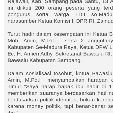
Rajawali, Kab. Sampang pada Sabtu, 13 Ap
ini diikuti 200 orang peserta yang terdi
pengurus serta warga LDII se-Mad
narasumber Ketua Komisi II DPR RI, Zainud
Turut hadir dalam kesempatan ini Ketua 
Moh. Amin, M.Pd.I serta 2 anggotany
Kabupaten Se-Madura Raya, Ketua DPW LD
Ec. H. Amien Adhy, Sekretariat Bawaslu RI,
Bawaslu Kabupaten Sampang.
Dalam sosialisasi tesebut, ketua Bawasl
Amin, M.Pd.I menyampaikan harapan d
Timur “Saya harap bapak ibu hadir di 1
memberikan suaranya berdasarkan hati n
berdasarkan politik identitas, bukan karen
karena money politik, tapi benar-benar s
ibu.”