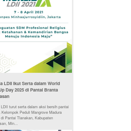
 LDII Ikut Serta dalam World
Up Day 2025 di Pantai Branta
asan
DII turut serta dalam aksi bersih pantai
 Kelompok Peduli Mangrove Madura
di Pantai Tlanakan, Kabupaten
an, Min...