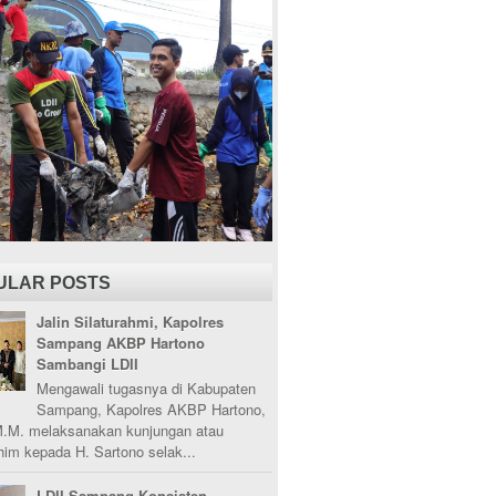
ULAR POSTS
Jalin Silaturahmi, Kapolres
Sampang AKBP Hartono
Sambangi LDII
Mengawali tugasnya di Kabupaten
Sampang, Kapolres AKBP Hartono,
M.M. melaksanakan kunjungan atau
ahim kepada H. Sartono selak...
LDII Sampang Konsisten