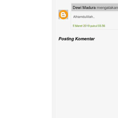
Dewi Madura
mengatakan.
Alhamdulillah..
5 Maret 2019 pukul 03.56
Posting Komentar