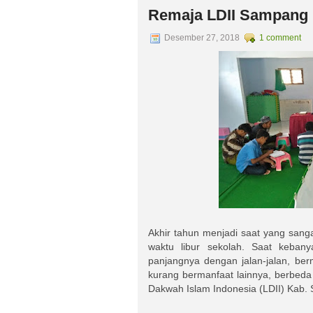
Remaja LDII Sampang I
Desember 27, 2018
1 comment
Akhir tahun menjadi saat yang sanga
waktu libur sekolah. Saat keban
panjangnya dengan jalan-jalan, b
kurang bermanfaat lainnya, berbed
Dakwah Islam Indonesia (LDII) Kab