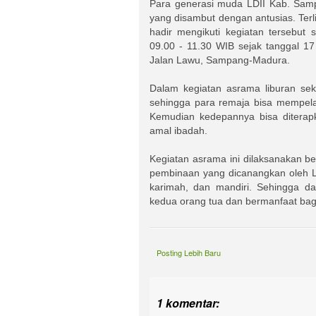
Para generasi muda LDII Kab. Samp
yang disambut dengan antusias. Terl
hadir mengikuti kegiatan tersebut 
09.00 - 11.30 WIB sejak tanggal 1
Jalan Lawu, Sampang-Madura.
Dalam kegiatan asrama liburan sekol
sehingga para remaja bisa mempel
Kemudian kedepannya bisa diterapk
amal ibadah.
Kegiatan asrama ini dilaksanakan b
pembinaan yang dicanangkan oleh LDI
karimah, dan mandiri. Sehingga 
kedua orang tua dan bermanfaat ba
Posting Lebih Baru
1 komentar: