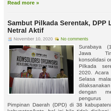
Read more »
Sambut Pilkada Serentak, DPP 
Netral Aktif
November 10, 2020
No comments
Surabaya (
Jawa Tim
konsolidasi o
Pilkada ser
2020. Acara
Selasa mala
dilaksanaka
dengan mel
pengurus 
Pimpinan Daerah (DPD) di 38 kabupaten/