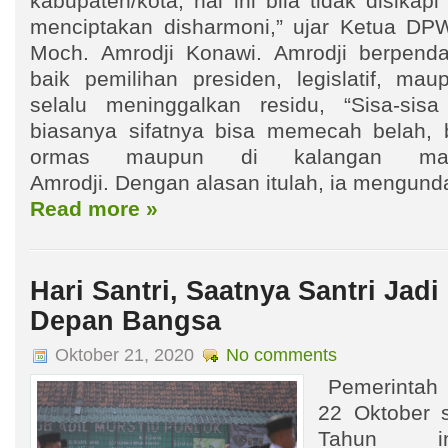
kabupaten/kota, hal ini bila tidak disikap
menciptakan disharmoni,” ujar Ketua DP
Moch. Amrodji Konawi. Amrodji berpenda
baik pemilihan presiden, legislatif, ma
selalu meninggalkan residu, “Sisa-sisa 
biasanya sifatnya bisa memecah belah, 
ormas maupun di kalangan masy
Amrodji. Dengan alasan itulah, ia mengund
Read more »
Hari Santri, Saatnya Santri Jad
Depan Bangsa
Oktober 21, 2020
No comments
Pemerintah 
22 Oktober s
Tahun in