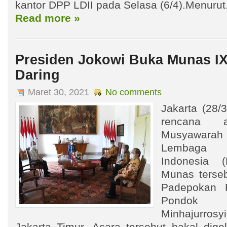
kantor DPP LDII pada Selasa (6/4).Menurut.
Read more »
Presiden Jokowi Buka Munas IX
Daring
Maret 30, 2021
No comments
Jakarta (28/
rencana a
Musyawara
Lembaga 
Indonesia 
Munas terseb
Padepokan 
Pondok
Minhajurrosy