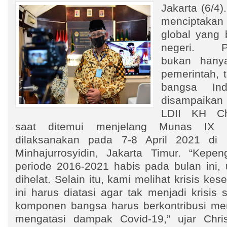
Jakarta (6/4
menciptakan
global yang
negeri. Pe
bukan hany
pemerintah, 
bangsa Ind
disampaika
LDII KH Ch
saat ditemui menjelang Munas IX 
dilaksanakan pada 7-8 April 2021 di
Minhajurrosyidin, Jakarta Timur. “Kepe
periode 2016-2021 habis pada bulan ini, 
dihelat. Selain itu, kami melihat krisis k
ini harus diatasi agar tak menjadi krisis 
komponen bangsa harus berkontribusi me
mengatasi dampak Covid-19,” ujar Chri