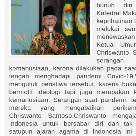
bunuh dir
Katedral Ma
keprihatinan 
melukai sem
menewaskan
Ketua Umu
Chriswanto 
serang
kemanusiaan, karena dilakukan pada saa
tengah menghadapi pandemi Covid-19.
mengutuk peristiwa tersebut, karena buka
bermotif ideologi tapi juga merupakan 
kemanusiaan. Serangan saat pandemi, te
mereka yang mengabaikan perikema
Chriswanto Santoso.Chriswanto mengaj
Indonesia untuk bersabar diri dan tak 
satupun ajaran agama di Indonesia ini