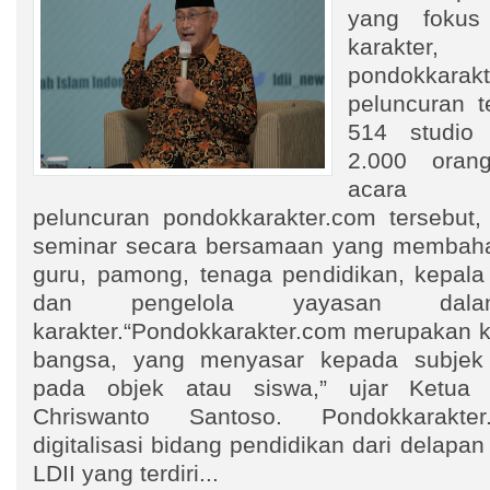
yang fokus
karakter,
pondokkara
peluncuran te
514 studio 
2.000 oran
acara
peluncuran pondokkarakter.com tersebut
seminar secara bersamaan yang membaha
guru, pamong, tenaga pendidikan, kepala 
dan pengelola yayasan dal
karakter.“Pondokkarakter.com merupakan ko
bangsa, yang menyasar kepada subjek
pada objek atau siswa,” ujar Ketu
Chriswanto Santoso. Pondokkarakte
digitalisasi bidang pendidikan dari delapa
LDII yang terdiri...