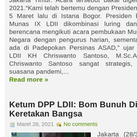
Jakarta Timur. Acara tersebut bakal dige
2021.“Kami telah bertemu dengan Preside
5 Maret lalu di Istana Bogor. Presiden
Munas IX LDII dikombinasi luring dan
berencana mengikuti acara pembukaan Muna
Negara dengan pengurus harian, sementa
ada di Padepokan Persinas ASAD,” uj
LDII KH Chriswanto Santoso, M.Sc.A
Chriswanto Santoso sangat strategis
suasana pandemi,...
Read more »
Ketum DPP LDII: Bom Bunuh Di
Keretakan Bangsa
Maret 28, 2021
No comments
Jakarta (28/