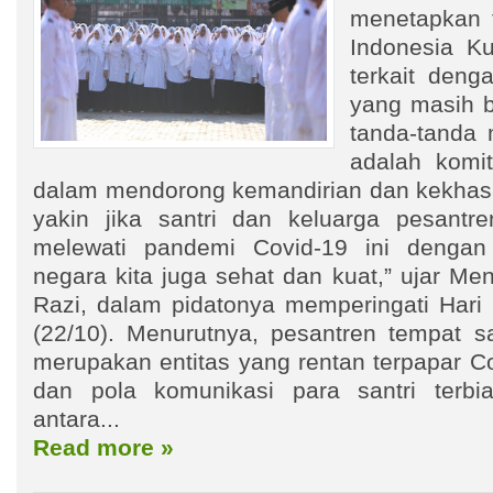
menetapkan 
Indonesia Ku
terkait den
yang masih 
tanda-tanda 
adalah komi
dalam mendorong kemandirian dan kekhas
yakin jika santri dan keluarga pesantr
melewati pandemi Covid-19 ini dengan 
negara kita juga sehat dan kuat,” ujar Me
Razi, dalam pidatonya memperingati Hari 
(22/10). Menurutnya, pesantren tempat s
merupakan entitas yang rentan terpapar C
dan pola komunikasi para santri terbia
antara...
Read more »