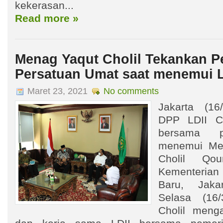
kekerasan...
Read more »
Menag Yaqut Cholil Tekankan P
Persatuan Umat saat menemui L
Maret 23, 2021
No comments
Jakarta (1
DPP LDII Ch
bersama p
menemui Men
Cholil Qo
Kementerian
Baru, Jaka
Selasa (16
Cholil menga