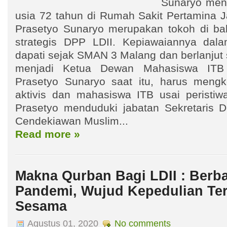
Sunaryo men
usia 72 tahun di Rumah Sakit Pertamina J
Prasetyo Sunaryo merupakan tokoh di bal
strategis DPP LDII. Kepiawaiannya dala
dapati sejak SMAN 3 Malang dan berlanjut 
menjadi Ketua Dewan Mahasiswa ITB
Prasetyo Sunaryo saat itu, harus mengk
aktivis dan mahasiswa ITB usai peristiwa
Prasetyo menduduki jabatan Sekretaris 
Cendekiawan Muslim...
Read more »
Makna Qurban Bagi LDII : Berba
Pandemi, Wujud Kepedulian Te
Sesama
Agustus 01, 2020
No comments