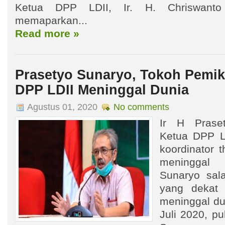
Ketua DPP LDII, Ir. H. Chriswanto
memaparkan...
Read more »
Prasetyo Sunaryo, Tokoh Pemik
DPP LDII Meninggal Dunia
Agustus 01, 2020
No comments
Ir H Prase
Ketua DPP L
koordinator 
meninggal 
Sunaryo sal
yang dekat 
meninggal du
Juli 2020, pu