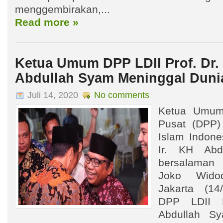
menggembirakan,...
Read more »
Ketua Umum DPP LDII Prof. Dr. 
Abdullah Syam Meninggal Duni
Juli 14, 2020
No comments
Ketua Umum
Pusat (DPP
Islam Indones
Ir. KH Abd
bersalaman
Joko Wido
Jakarta (1
DPP LDII P
Abdullah Sy