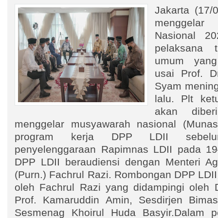
Jakarta (17/
menggelar
Nasional 20
pelaksana t
umum yang
usai Prof. D
Syam meningg
lalu. Plt k
akan dibe
menggelar musyawarah nasional (Munas
program kerja DPP LDII sebelum
penyelenggaraan Rapimnas LDII pada 19
DPP LDII beraudiensi dengan Menteri Ag
(Purn.) Fachrul Razi. Rombongan DPP LDII
oleh Fachrul Razi yang didampingi oleh D
Prof. Kamaruddin Amin, Sesdirjen Bimas
Sesmenag Khoirul Huda Basyir.Dalam pe