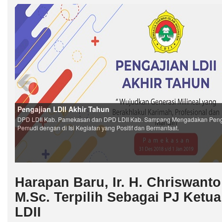
Harapan Baru, Ir. H. Chriswant
M.Sc. Terpilih Sebagai PJ Ket
LDII