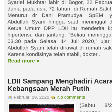
Syarief Mukhtar lahir di Bogor, 22 Pebru
dunia pada usia 72 tahun, di Rumah Sakit
Menurut dr Dani Pramudya, SpEM, y
Abdullah Syam hingga saat meninggal d
Ketua Umum DPP LDII itu menderita kom
hipertensi, dan jantung. “Beliau meningg
03.30 pada Selasa, 14 Juli 2020,” ujar
Abdullah Syam telah dirawat di rumah saki
Karena kondisinya telah stabil, dokter...
Read more »
LDII Sampang Menghadiri Acara
Kebangsaan Merah Putih
Februari 09, 2020
No comments
(Sabtu, 8/
bersama 