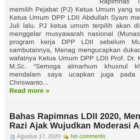
Rapimnas i
memilih Pejabat (PJ) Ketua Umum yang s
Ketua Umum DPP LDII Abdullah Syam men
Juli lalu. PJ ketua umum terpilih akan d
menggelar musyawarah nasional (Munas
program kerja DPP LDII sebelum M
sambutannya, Menag mengucapkan dukac
wafatnya Ketua Umum DPP LDII Prof. Dr. 
M,Sc. “Semoga almarhum khusnul kha
mendalam saya ucapkan juga pada
Chriswanto...
Read more »
Bahas Rapimnas LDII 2020, Men
Razi Ajak Wujudkan Moderasi 
Agustus 17, 2020
No comments