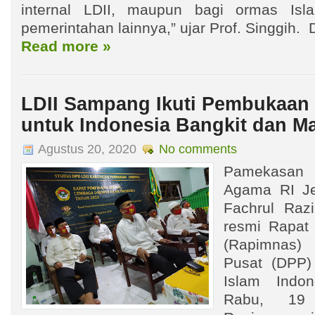
internal LDII, maupun bagi ormas Isl
pemerintahan lainnya,” ujar Prof. Singgih.
Read more »
LDII Sampang Ikuti Pembukaan
untuk Indonesia Bangkit dan M
Agustus 20, 2020
No comments
Pamekasan 
Agama RI Je
Fachrul Raz
resmi Rapat
(Rapimnas)
Pusat (DPP
Islam Indon
Rabu, 19 