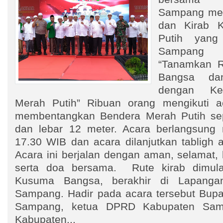
Sampang men
dan Kirab 
Putih yang
Sampang
“Tanamkan R
Bangsa da
dengan Ke
Merah Putih” Ribuan orang mengikuti a
membentangkan Bendera Merah Putih se
dan lebar 12 meter. Acara berlangsung 
17.30 WIB dan acara dilanjutkan tabligh 
Acara ini berjalan dengan aman, selamat,
serta doa bersama. Rute kirab dimul
Kusuma Bangsa, berakhir di Lapang
Sampang. Hadir pada acara tersebut Bupat
Sampang, ketua DPRD Kabupaten Sam
Kabupaten...