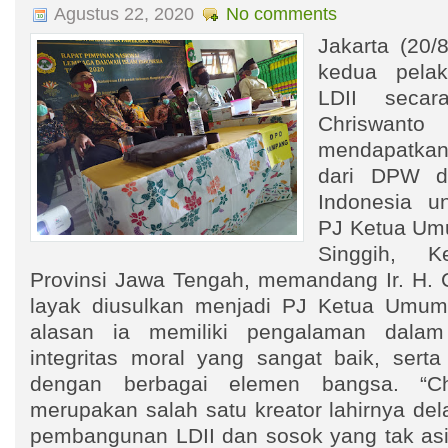
Agustus 22, 2020
No comments
Jakarta (20/
kedua pela
LDII secara
Chriswanto
mendapatka
dari DPW d
Indonesia u
PJ Ketua Um
Singgih, 
Provinsi Jawa Tengah, memandang Ir. H. 
layak diusulkan menjadi PJ Ketua Umu
alasan ia memiliki pengalaman dalam
integritas moral yang sangat baik, serta
dengan berbagai elemen bangsa. “Ch
merupakan salah satu kreator lahirnya del
pembangunan LDII dan sosok yang tak asin