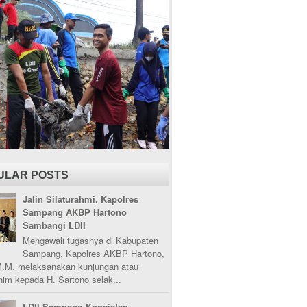
ULAR POSTS
Jalin Silaturahmi, Kapolres
Sampang AKBP Hartono
Sambangi LDII
Mengawali tugasnya di Kabupaten
Sampang, Kapolres AKBP Hartono,
M.M. melaksanakan kunjungan atau
ahim kepada H. Sartono selak...
LDII Sampang Konsisten