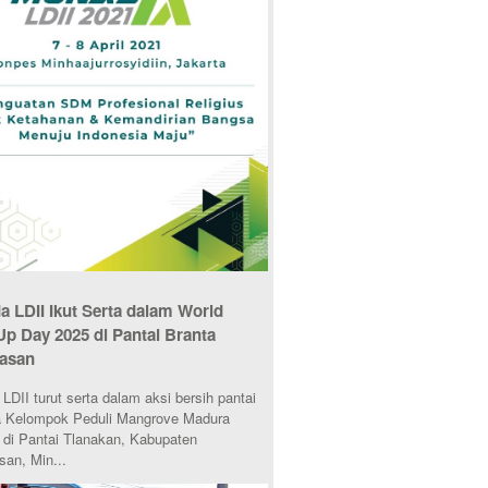
 LDII Ikut Serta dalam World
Up Day 2025 di Pantai Branta
asan
DII turut serta dalam aksi bersih pantai
 Kelompok Peduli Mangrove Madura
di Pantai Tlanakan, Kabupaten
an, Min...