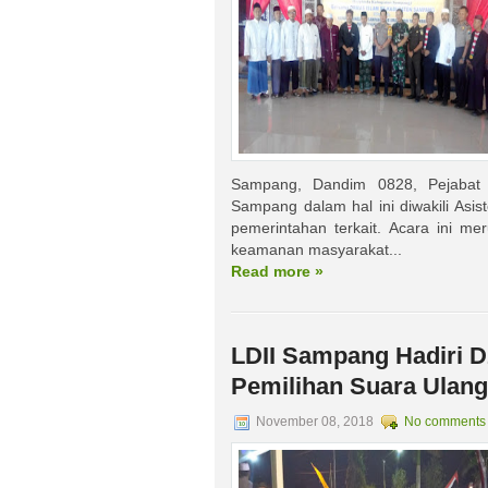
Sampang, Dandim 0828, Pejabat
Sampang dalam hal ini diwakili Asis
pemerintahan terkait. Acara ini 
keamanan masyarakat...
Read more »
LDII Sampang Hadiri Dz
Pemilihan Suara Ulan
November 08, 2018
No comments