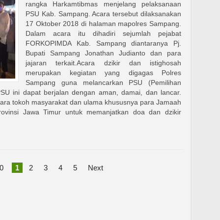
rangka Harkamtibmas menjelang pelaksanaan
PSU Kab. Sampang. Acara tersebut dilaksanakan
17 Oktober 2018 di halaman mapolres Sampang.
Dalam acara itu dihadiri sejumlah pejabat
FORKOPIMDA Kab. Sampang diantaranya Pj.
Bupati Sampang Jonathan Judianto dan para
jajaran terkait.Acara dzikir dan istighosah
merupakan kegiatan yang digagas Polres
Sampang guna melancarkan PSU (Pemilihan
SU ini dapat berjalan dengan aman, damai, dan lancar.
ara tokoh masyarakat dan ulama khususnya para Jamaah
provinsi Jawa Timur untuk memanjatkan doa dan dzikir
0
1
2
3
4
5
Next