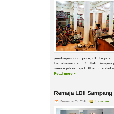
pembagian door price, dll. Kegiatan
Pamekasan dan LDII Kab. Sampang s
mencegah remaja LDII ikut melakukan
Read more »
Remaja LDII Sampang I
Desember 27, 2018
1 comment