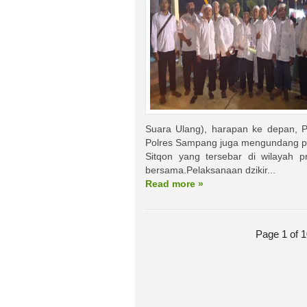
Suara Ulang), harapan ke depan, P
Polres Sampang juga mengundang p
Sitqon yang tersebar di wilayah 
bersama.Pelaksanaan dzikir...
Read more »
Page 1 of 1