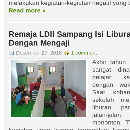
melakukan kegiatan-kegiatan negatif yang b
Read more »
Remaja LDII Sampang Isi Libur
Dengan Mengaji
Desember 27, 2018
1 comment
Akhir tahun
sangat dina
pelajar ka
dengan wakt
Saat keban
sekolah me
liburan pa
jalan-jala
menonton T