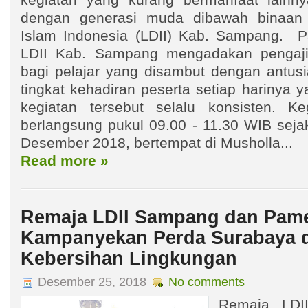
kegiatan yang kurang bermanfaat lainny
dengan generasi muda dibawah binaa
Islam Indonesia (LDII) Kab. Sampang. P
LDII Kab. Sampang mengadakan pengaji
bagi pelajar yang disambut dengan antusi
tingkat kehadiran peserta setiap harinya y
kegiatan tersebut selalu konsisten. Ke
berlangsung pukul 09.00 - 11.30 WIB seja
Desember 2018, bertempat di Musholla...
Read more »
Remaja LDII Sampang dan Pame
Kampanyekan Perda Surabaya 
Kebersihan Lingkungan
Desember 25, 2018
No comments
Remaja LDI