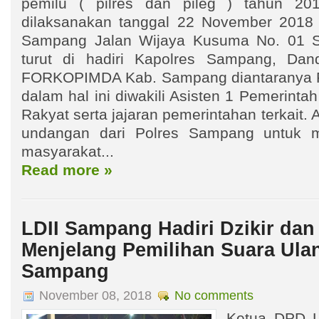
pemilu ( pilres dan pileg ) tahun 201
dilaksanakan tanggal 22 November 2018 
Sampang Jalan Wijaya Kusuma No. 01 S
turut di hadiri Kapolres Sampang, Dan
FORKOPIMDA Kab. Sampang diantaranya P
dalam hal ini diwakili Asisten 1 Pemerinta
Rakyat serta jajaran pemerintahan terkait.
undangan dari Polres Sampang untuk 
masyarakat...
Read more »
LDII Sampang Hadiri Dzikir dan
Menjelang Pemilihan Suara Ula
Sampang
November 08, 2018
No comments
Ketua DPD L