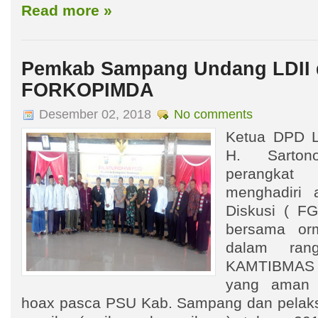
Read more »
Pemkab Sampang Undang LDII
FORKOPIMDA
Desember 02, 2018
No comments
Ketua DPD L
H. Sarto
perangka
menghadiri 
Diskusi ( 
bersama or
dalam rang
KAMTIBMAS
yang aman 
hoax pasca PSU Kab. Sampang dan pelak