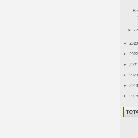
Re
J
►
202
►
202
►
202
►
202
►
201
►
201
►
TOT