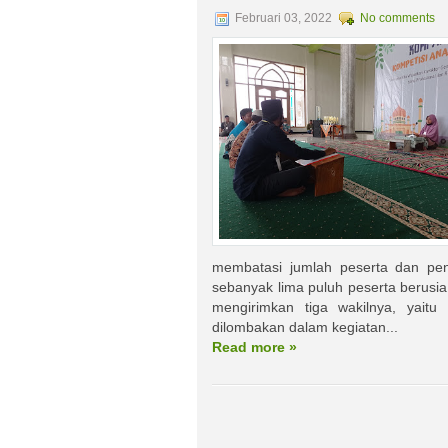
Februari 03, 2022
No comments
membatasi jumlah peserta dan peno
sebanyak lima puluh peserta berusi
mengirimkan tiga wakilnya, yait
dilombakan dalam kegiatan...
Read more »