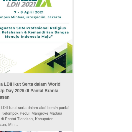
 LDII Ikut Serta dalam World
Up Day 2025 di Pantai Branta
asan
DII turut serta dalam aksi bersih pantai
 Kelompok Peduli Mangrove Madura
di Pantai Tlanakan, Kabupaten
an, Min...