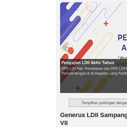
Pengajian LDII Akhir Tahun
DPD LDII Kab. Pamekasan dan DPD LDII 
Pemudi dengan di Isi Kegiatan yang Positi
Tampilkan postingan denga
Generus LDII Sampang
VII