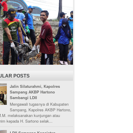
ULAR POSTS
Jalin Silaturahmi, Kapolres
Sampang AKBP Hartono
Sambangi LDII
Mengawali tugasnya di Kabupaten
Sampang, Kapolres AKBP Hartono,
M.M. melaksanakan kunjungan atau
ahim kepada H. Sartono selak...
LDII Sampang Konsisten