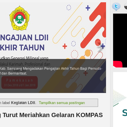
Kab. Sampang Mengadakan Pengajian Akhir Tahun Bagi Pemuda-
f dan Bermanfaat.
n label
Kegiatan LDII
.
Tampilkan semua postingan
 Turut Meriahkan Gelaran KOMPAS