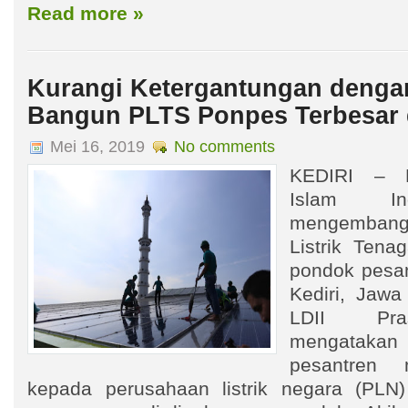
Read more »
Kurangi Ketergantungan dengan
Bangun PLTS Ponpes Terbesar 
Mei 16, 2019
No comments
KEDIRI – 
Islam Ind
mengemban
Listrik Tena
pondok pesan
Kediri, Jaw
LDII Pra
mengatakan 
pesantren 
kepada perusahaan listrik negara (PL