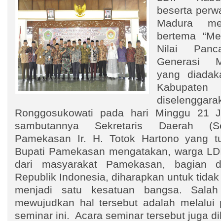
beserta perw
Madura men
bertema “Me
Nilai Pan
Generasi Mi
yang diadak
Kabupaten
diselengga
Ronggosukowati pada hari Minggu 21 
sambutannya Sekretaris Daerah (S
Pamekasan Ir. H. Totok Hartono yang tu
Bupati Pamekasan mengatakan, warga LDI
dari masyarakat Pamekasan, bagian d
Republik Indonesia, diharapkan untuk tidak
menjadi satu kesatuan bangsa. Salah
mewujudkan hal tersebut adalah melalu
seminar ini. Acara seminar tersebut juga dih