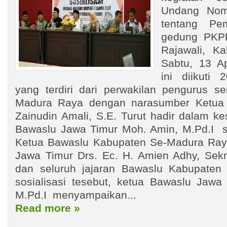
Undang Nom
tentang Pe
gedung PKPR
Rajawali, K
Sabtu, 13 Ap
ini diikuti
yang terdiri dari perwakilan pengurus se
Madura Raya dengan narasumber Ketua 
Zainudin Amali, S.E. Turut hadir dalam k
Bawaslu Jawa Timur Moh. Amin, M.Pd.I s
Ketua Bawaslu Kabupaten Se-Madura Ray
Jawa Timur Drs. Ec. H. Amien Adhy, Sekre
dan seluruh jajaran Bawaslu Kabupat
sosialisasi tesebut, ketua Bawaslu Jawa
M.Pd.I menyampaikan...
Read more »