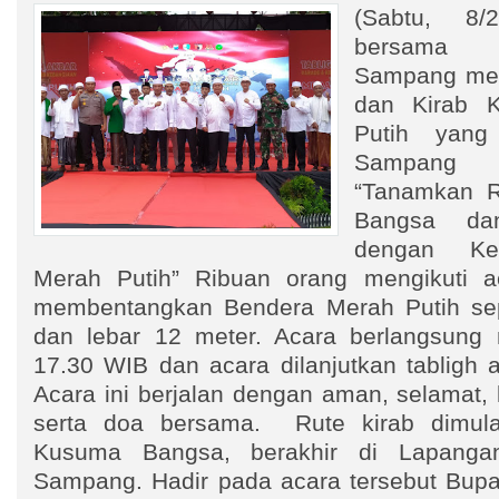
(Sabtu, 8/
bersama 
Sampang men
dan Kirab 
Putih yang
Sampang
“Tanamkan R
Bangsa da
dengan Ke
Merah Putih” Ribuan orang mengikuti a
membentangkan Bendera Merah Putih se
dan lebar 12 meter. Acara berlangsung 
17.30 WIB dan acara dilanjutkan tabligh 
Acara ini berjalan dengan aman, selamat,
serta doa bersama. Rute kirab dimul
Kusuma Bangsa, berakhir di Lapang
Sampang. Hadir pada acara tersebut Bupat