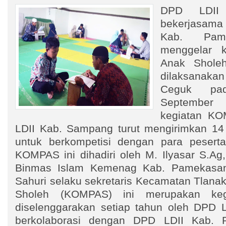
DPD LDII
bekerjasama
Kab. Pame
menggelar k
Anak Shole
dilaksanaka
Ceguk pa
Septembe
kegiatan KO
LDII Kab. Sampang turut mengirimkan 14
untuk berkompetisi dengan para peserta
KOMPAS ini dihadiri oleh M. Ilyasar S.Ag
Binmas Islam Kemenag Kab. Pamekasan.
Sahuri selaku sekretaris Kecamatan Tlana
Sholeh (KOMPAS) ini merupakan keg
diselenggarakan setiap tahun oleh DPD 
berkolaborasi dengan DPD LDII Kab. 