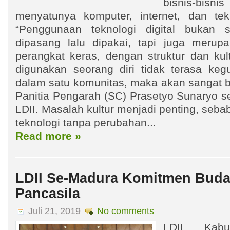
bisnis-bis
menyatunya komputer, internet, dan tek
“Penggunaan teknologi digital bukan 
dipasang lalu dipakai, tapi juga merupa
perangkat keras, dengan struktur dan kul
digunakan seorang diri tidak terasa kegu
dalam satu komunitas, maka akan sangat b
Panitia Pengarah (SC) Prasetyo Sunaryo s
LDII. Masalah kultur menjadi penting, seb
teknologi tanpa perubahan...
Read more »
LDII Se-Madura Komitmen Buda
Pancasila
Juli 21, 2019
No comments
LDII Kabu