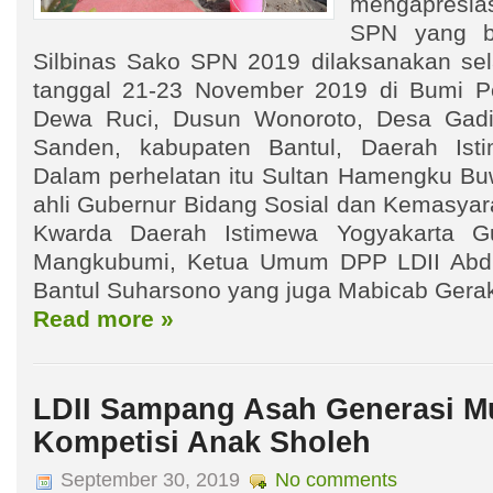
mengapresia
SPN yang be
Silbinas Sako SPN 2019 dilaksanakan sel
tanggal 21-23 November 2019 di Bumi P
Dewa Ruci, Dusun Wonoroto, Desa Gadi
Sanden, kabupaten Bantul, Daerah Ist
Dalam perhelatan itu Sultan Hamengku Buw
ahli Gubernur Bidang Sosial dan Kemasyar
Kwarda Daerah Istimewa Yogyakarta G
Mangkubumi, Ketua Umum DPP LDII Abdu
Bantul Suharsono yang juga Mabicab Gera
Read more »
LDII Sampang Asah Generasi M
Kompetisi Anak Sholeh
September 30, 2019
No comments