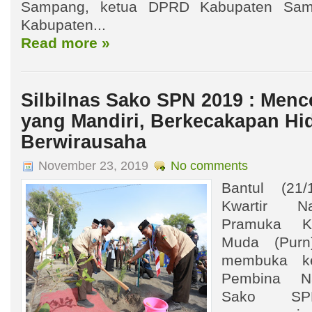
Sampang, ketua DPRD Kabupaten Sam
Kabupaten...
Read more »
Silbilnas Sako SPN 2019 : Men
yang Mandiri, Berkecakapan Hi
Berwirausaha
November 23, 2019
No comments
Bantul (21/
Kwartir N
Pramuka K
Muda (Purn
membuka ke
Pembina Nas
Sako S