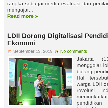
rangka sebagai media evaluasi dan penilai
mengajar...
Read more »
LDII Dorong Digitalisasi Pendid
Ekonomi
September 13, 2019
No comments
Jakarta (1
menggelar lo
bidang pendi
Hal tersebu
warga LDII 
revolusi in
meningka
pendidikan