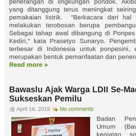
penerangan di lingkungan pondok. Akib
yang ditanggung terus meningkat seirin
pemakaian listrik. "Berkacara dari hal
melakukan terobosan berupa pembangu
Sebagai tahap awal dibangung di Ponpes
Kediri," kata Prasetyo Sunaryo. Penge
terbesar di Indonesia untuk ponpesini, 
merupakan bentuk pemanfaatan dan penera
Read more »
Bawaslu Ajak Warga LDII Se-Ma
Sukseskan Pemilu
April 16, 2019
No comments
Badan Pen
Umum (Baw
kegiatan so