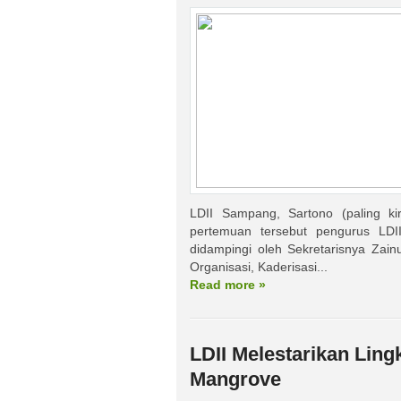
LDII Sampang, Sartono (paling k
pertemuan tersebut pengurus LDI
didampingi oleh Sekretarisnya Zai
Organisasi, Kaderisasi...
Read more »
LDII Melestarikan Lin
Mangrove