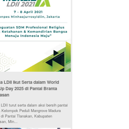
 LDII Ikut Serta dalam World
Up Day 2025 di Pantai Branta
asan
DII turut serta dalam aksi bersih pantai
 Kelompok Peduli Mangrove Madura
di Pantai Tlanakan, Kabupaten
an, Min...