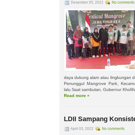
Desember 05, 2022
No comments
daya dukung alam atau lingkungan di
Penunggul Mangrove Park, Kecama
lalu.Saat sambutan, Gubernur Khofif
Read more »
LDII Sampang Konsis
April 03, 2022
No comments