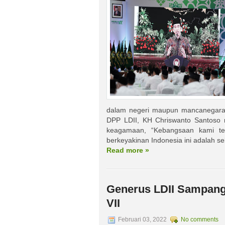
dalam negeri maupun mancanegara
DPP LDII, KH Chriswanto Santoso 
keagamaan, “Kebangsaan kami te
berkeyakinan Indonesia ini adalah se
Read more »
Generus LDII Sampang
VII
Februari 03, 2022
No comments