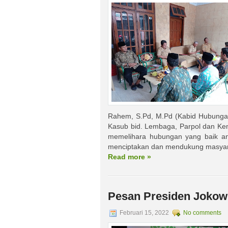
Rahem, S.Pd, M.Pd (Kabid Hubunga
Kasub bid. Lembaga, Parpol dan Ke
memelihara hubungan yang baik an
menciptakan dan mendukung masyara
Read more »
Pesan Presiden Jokowi
Februari 15, 2022
No comments