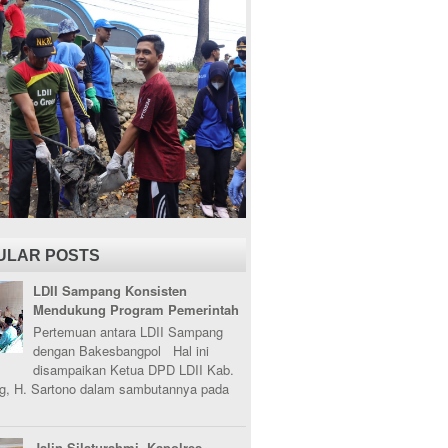
ULAR POSTS
LDII Sampang Konsisten
Mendukung Program Pemerintah
Pertemuan antara LDII Sampang
dengan Bakesbangpol Hal ini
disampaikan Ketua DPD LDII Kab.
, H. Sartono dalam sambutannya pada
Jalin Silaturahmi, Kapolres