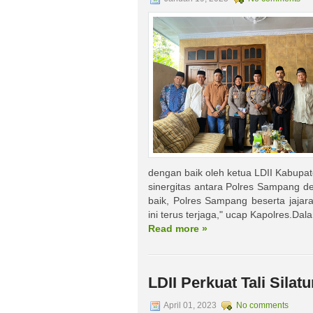
dengan baik oleh ketua LDII Kabupa
sinergitas antara Polres Sampang d
baik, Polres Sampang beserta jaja
ini terus terjaga," ucap Kapolres.Dala
Read more »
LDII Perkuat Tali Sila
April 01, 2023
No comments