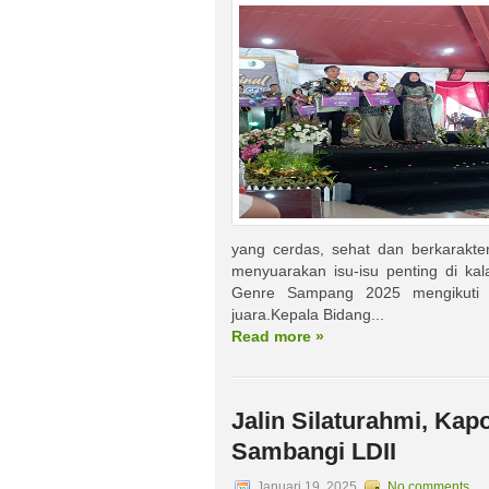
yang cerdas, sehat dan berkarakte
menyuarakan isu-isu penting di kal
Genre Sampang 2025 mengikuti ta
juara.Kepala Bidang...
Read more »
Jalin Silaturahmi, K
Sambangi LDII
Januari 19, 2025
No comments