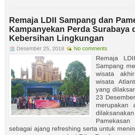
Remaja LDII Sampang dan Pame
Kampanyekan Perda Surabaya 
Kebersihan Lingkungan
Desember 25, 2018
No comments
Remaja LDI
Sampang men
wisata akhi
wisata Atla
yang dilaksa
23 Desember 
merupakan a
dilaksanaka
Pamekasa
sebagai ajang refreshing serta untuk menin