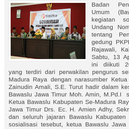
Badan Pen
Umum (Baw
kegiatan so
Undang Nom
tentang Pe
gedung PKPR
Rajawali, K
Sabtu, 13 Ap
ini diikuti
yang terdiri dari perwakilan pengurus se
Madura Raya dengan narasumber Ketua 
Zainudin Amali, S.E. Turut hadir dalam k
Bawaslu Jawa Timur Moh. Amin, M.Pd.I s
Ketua Bawaslu Kabupaten Se-Madura Ray
Jawa Timur Drs. Ec. H. Amien Adhy, Sekre
dan seluruh jajaran Bawaslu Kabupat
sosialisasi tesebut, ketua Bawaslu Jawa