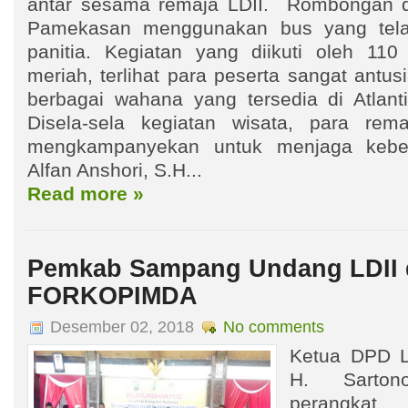
antar sesama remaja LDII. Rombongan di
Pamekasan menggunakan bus yang tela
panitia. Kegiatan yang diikuti oleh 110 
meriah, terlihat para peserta sangat ant
berbagai wahana yang tersedia di Atlan
Disela-sela kegiatan wisata, para rema
mengkampanyekan untuk menjaga keber
Alfan Anshori, S.H...
Read more »
Pemkab Sampang Undang LDII
FORKOPIMDA
Desember 02, 2018
No comments
Ketua DPD L
H. Sarto
perangka