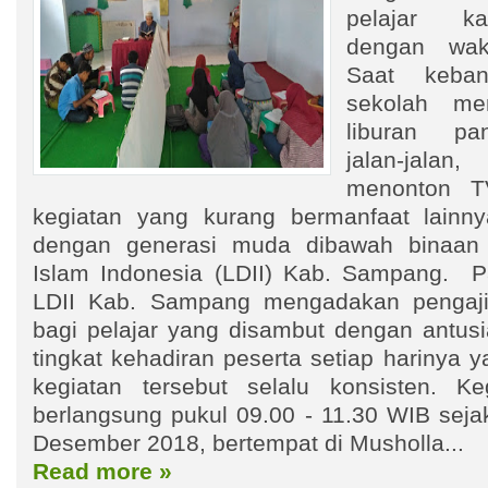
pelajar ka
dengan wakt
Saat keban
sekolah me
liburan pa
jalan-jala
menonton T
kegiatan yang kurang bermanfaat lainny
dengan generasi muda dibawah binaa
Islam Indonesia (LDII) Kab. Sampang. P
LDII Kab. Sampang mengadakan pengaji
bagi pelajar yang disambut dengan antusi
tingkat kehadiran peserta setiap harinya y
kegiatan tersebut selalu konsisten. Ke
berlangsung pukul 09.00 - 11.30 WIB seja
Desember 2018, bertempat di Musholla...
Read more »