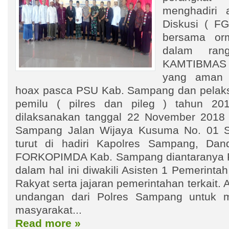
menghadiri 
Diskusi ( 
bersama or
dalam rang
KAMTIBMAS
yang aman 
hoax pasca PSU Kab. Sampang dan pelak
pemilu ( pilres dan pileg ) tahun 201
dilaksanakan tanggal 22 November 2018 
Sampang Jalan Wijaya Kusuma No. 01 S
turut di hadiri Kapolres Sampang, Dan
FORKOPIMDA Kab. Sampang diantaranya P
dalam hal ini diwakili Asisten 1 Pemerinta
Rakyat serta jajaran pemerintahan terkait.
undangan dari Polres Sampang untuk 
masyarakat...
Read more »