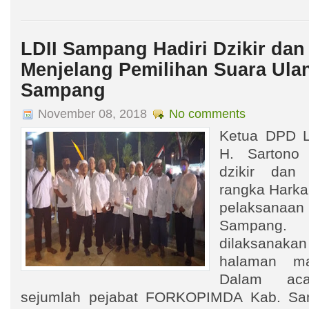
LDII Sampang Hadiri Dzikir dan
Menjelang Pemilihan Suara Ula
Sampang
November 08, 2018
No comments
Ketua DPD L
H. Sartono 
dzikir dan 
rangka Hark
pelaksan
Sampang. 
dilaksanakan
halaman ma
Dalam aca
sejumlah pejabat FORKOPIMDA Kab. Sa