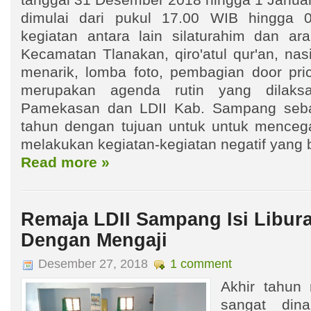
tanggal 31 Desember 2018 hingga 1 Januari
dimulai dari pukul 17.00 WIB hingga
kegiatan antara lain silaturahim dan ar
Kecamatan Tlanakan, qiro'atul qur'an, na
menarik, lomba foto, pembagian door price
merupakan agenda rutin yang dilaks
Pamekasan dan LDII Kab. Sampang sebag
tahun dengan tujuan untuk untuk mencega
melakukan kegiatan-kegiatan negatif yang b
Read more »
Remaja LDII Sampang Isi Libur
Dengan Mengaji
Desember 27, 2018
1 comment
Akhir tahun
sangat dina