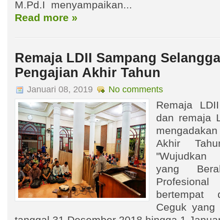
M.Pd.I menyampaikan...
Read more »
Remaja LDII Sampang Selangga
Pengajian Akhir Tahun
Januari 08, 2019
No comments
Remaja LDI
dan remaja 
mengadakan 
Akhir Tah
"Wujudkan G
yang Berak
Profesion
bertempat 
Ceguk yang 